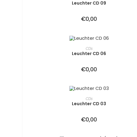
Leuchter CD 09
€
0,00
IN DEN WARENKORB
CDs
Leuchter CD 06
€
0,00
IN DEN WARENKORB
CDs
Leuchter CD 03
€
0,00