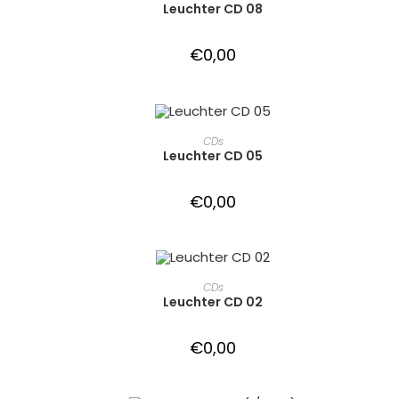
Leuchter CD 08
€
0,00
IN DEN WARENKORB
CDs
Leuchter CD 05
€
0,00
IN DEN WARENKORB
CDs
Leuchter CD 02
€
0,00