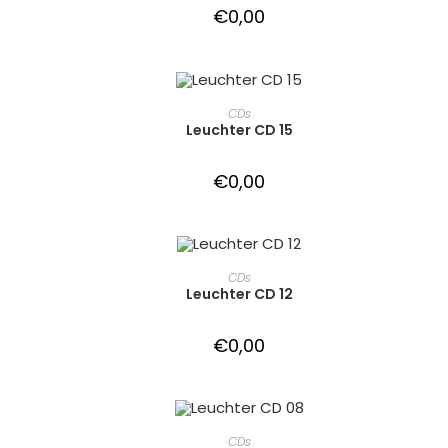
€
0,00
IN DEN WARENKORB
CDs
Leuchter CD 15
€
0,00
IN DEN WARENKORB
CDs
Leuchter CD 12
€
0,00
IN DEN WARENKORB
CDs