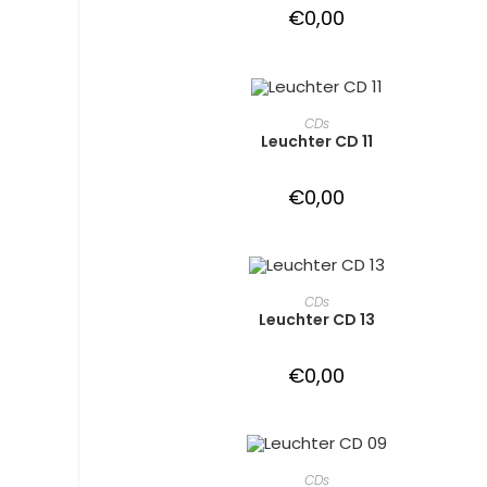
€
0,00
IN DEN WARENKORB
CDs
Leuchter CD 11
€
0,00
IN DEN WARENKORB
CDs
Leuchter CD 13
€
0,00
IN DEN WARENKORB
CDs