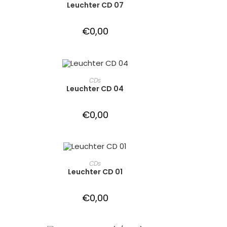
Leuchter CD 07
€
0,00
IN DEN WARENKORB
CDs
Leuchter CD 04
€
0,00
IN DEN WARENKORB
CDs
Leuchter CD 01
€
0,00