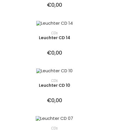
€
0,00
IN DEN WARENKORB
CDs
Leuchter CD 14
€
0,00
IN DEN WARENKORB
CDs
Leuchter CD 10
€
0,00
IN DEN WARENKORB
CDs