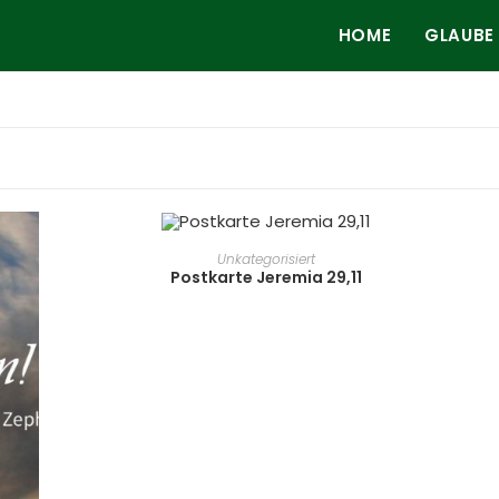
HOME
GLAUBE
WEITERLESEN
Unkategorisiert
Postkarte Jeremia 29,11