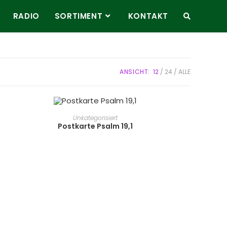
RADIO
SORTIMENT
KONTAKT
ANSICHT:
12
24
ALLE
WEITERLESEN
Unkategorisiert
Postkarte Psalm 19,1