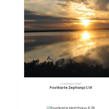
WEITERLESEN
Unkategorisiert
Postkarte Zephanja 1,14