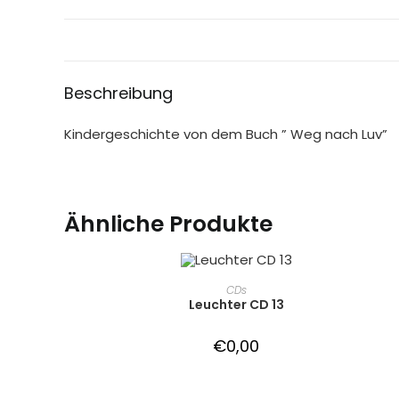
Beschreibung
Kindergeschichte von dem Buch ” Weg nach Luv”
Ähnliche Produkte
IN DEN WARENKORB
CDs
Leuchter CD 13
€
0,00