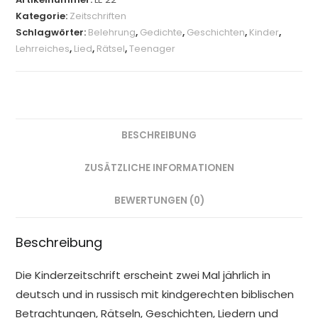
Menge
Kategorie:
Zeitschriften
Schlagwörter:
Belehrung
,
Gedichte
,
Geschichten
,
Kinder
,
Lehrreiches
,
Lied
,
Rätsel
,
Teenager
BESCHREIBUNG
ZUSÄTZLICHE INFORMATIONEN
BEWERTUNGEN (0)
Beschreibung
Die Kinderzeitschrift erscheint zwei Mal jährlich in
deutsch und in russisch mit kindgerechten biblischen
Betrachtungen, Rätseln, Geschichten, Liedern und