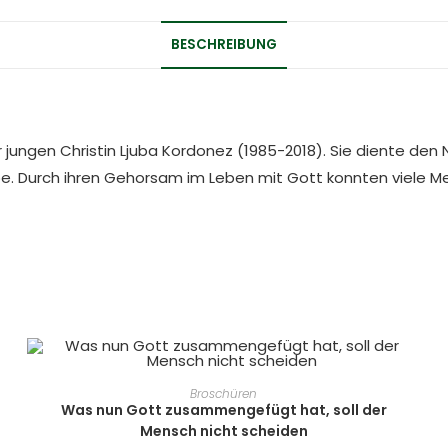
BESCHREIBUNG
 jungen Christin Ljuba Kordonez (1985-2018). Sie diente d
be. Durch ihren Gehorsam im Leben mit Gott konnten viele M
IN DEN WARENKORB
Broschüren
Was nun Gott zusammengefügt hat, soll der
Mensch nicht scheiden